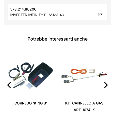
578.214.80200
INVERTER INFINITY PLASMA 40
PZ
Potrebbe interessarti anche
‹
›
CORREDO 'KING B'
KIT CANNELLO A GAS
ART. I074LK