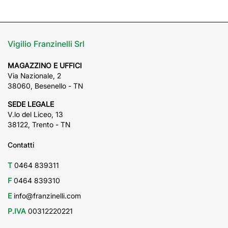
Vigilio Franzinelli Srl
MAGAZZINO E UFFICI
Via Nazionale, 2
38060, Besenello - TN
SEDE LEGALE
V.lo del Liceo, 13
38122, Trento - TN
Contatti
T
0464 839311
F
0464 839310
E
info@franzinelli.com
P.IVA
00312220221