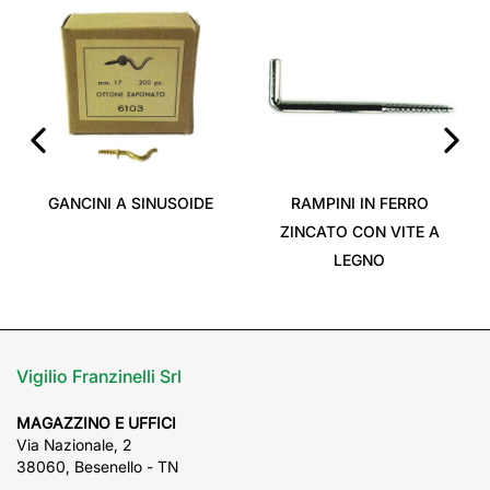
‹
›
GANCINI A SINUSOIDE
RAMPINI IN FERRO
ZINCATO CON VITE A
LEGNO
Vigilio Franzinelli Srl
MAGAZZINO E UFFICI
Via Nazionale, 2
38060, Besenello - TN