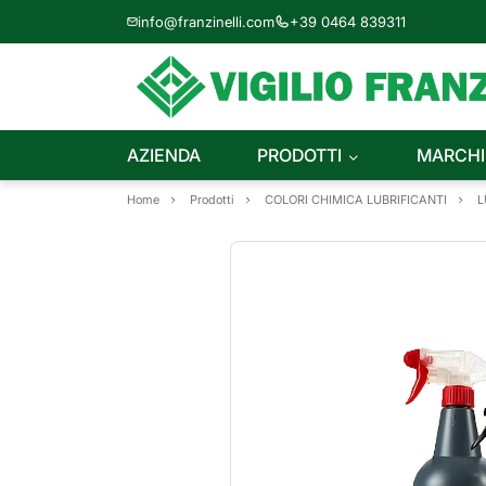
info@franzinelli.com
+39 0464 839311
AZIENDA
PRODOTTI
MARCHI
Home
Prodotti
COLORI CHIMICA LUBRIFICANTI
L