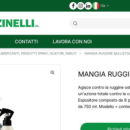
ITA
CONTATTI
LAVORA CON NOI
UBRIFICANTI, PRODOTTI SPRAY, OLIATORI, IMBUTI
MANGIA RUGGINE BALLISTO
MANGIA RUGGI
Agisce contro la ruggine os
un'azione totale contro la c
Espositore composto da 8 p
da 750 ml. Modello = conte
Richiedi inf