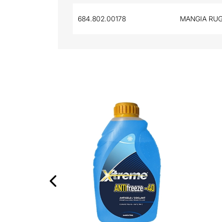
684.802.00178
MANGIA RUG
‹