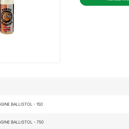
GINE BALLISTOL - 150
GINE BALLISTOL - 750