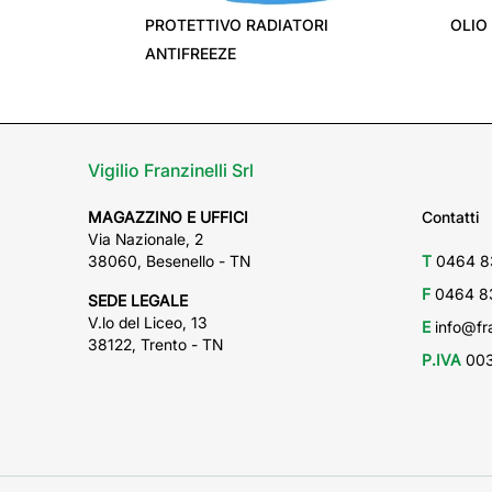
PROTETTIVO RADIATORI
OLIO
ANTIFREEZE
Vigilio Franzinelli Srl
MAGAZZINO E UFFICI
Contatti
Via Nazionale, 2
38060, Besenello - TN
T
0464 8
F
0464 8
SEDE LEGALE
V.lo del Liceo, 13
E
info@fra
38122, Trento - TN
P.IVA
003