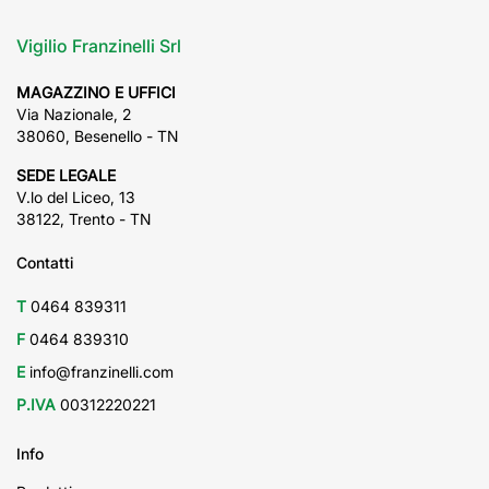
Vigilio Franzinelli Srl
MAGAZZINO E UFFICI
Via Nazionale, 2
38060, Besenello - TN
SEDE LEGALE
V.lo del Liceo, 13
38122, Trento - TN
Contatti
T
0464 839311
F
0464 839310
E
info@franzinelli.com
P.IVA
00312220221
Info