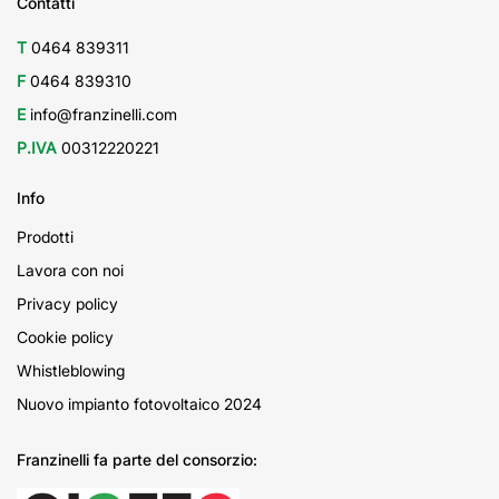
Contatti
T
0464 839311
F
0464 839310
E
info@franzinelli.com
P.IVA
00312220221
Info
Prodotti
Lavora con noi
Privacy policy
Cookie policy
Whistleblowing
Nuovo impianto fotovoltaico 2024
Franzinelli fa parte del consorzio: