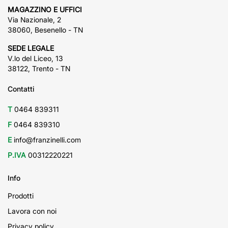
MAGAZZINO E UFFICI
Via Nazionale, 2
38060, Besenello - TN
SEDE LEGALE
V.lo del Liceo, 13
38122, Trento - TN
Contatti
T
0464 839311
F
0464 839310
E
info@franzinelli.com
P.IVA
00312220221
Info
Prodotti
Lavora con noi
Privacy policy