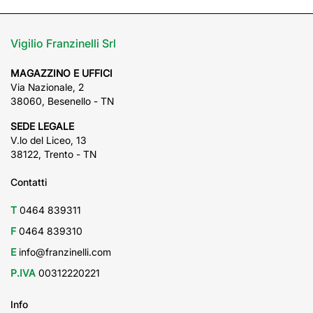
Vigilio Franzinelli Srl
MAGAZZINO E UFFICI
Via Nazionale, 2
38060, Besenello - TN
SEDE LEGALE
V.lo del Liceo, 13
38122, Trento - TN
Contatti
T
0464 839311
F
0464 839310
E
info@franzinelli.com
P.IVA
00312220221
Info