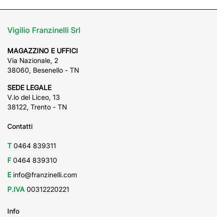
Vigilio Franzinelli Srl
MAGAZZINO E UFFICI
Via Nazionale, 2
38060, Besenello - TN
SEDE LEGALE
V.lo del Liceo, 13
38122, Trento - TN
Contatti
T
0464 839311
F
0464 839310
E
info@franzinelli.com
P.IVA
00312220221
Info