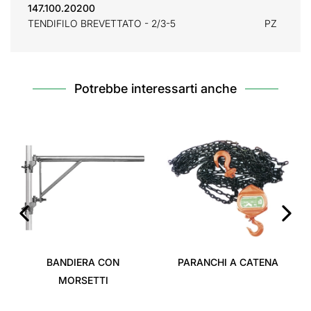
147.100.20200
TENDIFILO BREVETTATO - 2/3-5
PZ
Potrebbe interessarti anche
‹
›
BANDIERA CON
PARANCHI A CATENA
MORSETTI