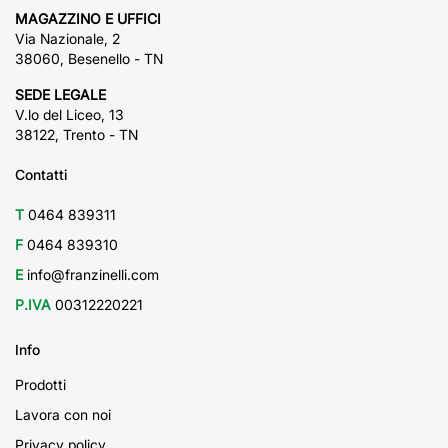
MAGAZZINO E UFFICI
Via Nazionale, 2
38060, Besenello - TN
SEDE LEGALE
V.lo del Liceo, 13
38122, Trento - TN
Contatti
T
0464 839311
F
0464 839310
E
info@franzinelli.com
P.IVA
00312220221
Info
Prodotti
Lavora con noi
Privacy policy