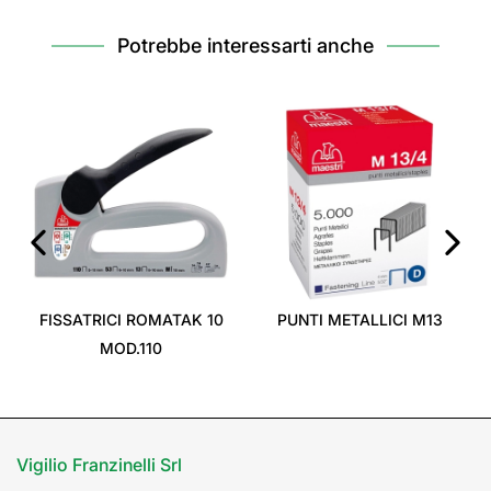
Potrebbe interessarti anche
‹
›
FISSATRICI ROMATAK 10
PUNTI METALLICI M13
MOD.110
Vigilio Franzinelli Srl