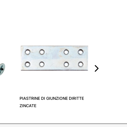
LASTRINE ART.
›
PIASTRINE DI GIUNZIONE DIRITTE
ZINCATE