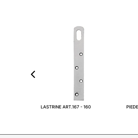
‹
LASTRINE ART.167 - 160
PIED