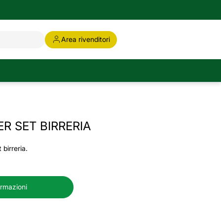
Area rivenditori
R SET BIRRERIA
 birreria.
ormazioni