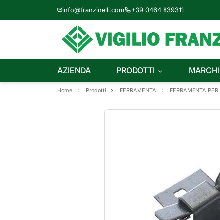
info@franzinelli.com
+39 0464 839311
AZIENDA
PRODOTTI
MARCHI
Home
Prodotti
FERRAMENTA
FERRAMENTA PER M