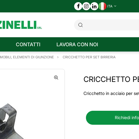
ITA
CONTATTI
LAVORA CON NOI
OBILI, ELEMENTI DI GIUNZIONE
CRICCHETTO PER SET BIRRERIA
CRICCHETTO PE
Cricchetto in acciaio per set
Richiedi inf