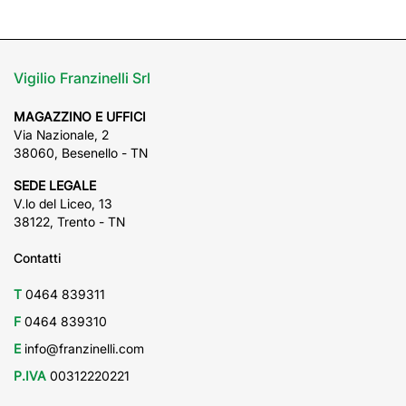
Vigilio Franzinelli Srl
MAGAZZINO E UFFICI
Via Nazionale, 2
38060, Besenello - TN
SEDE LEGALE
V.lo del Liceo, 13
38122, Trento - TN
Contatti
T
0464 839311
F
0464 839310
E
info@franzinelli.com
P.IVA
00312220221