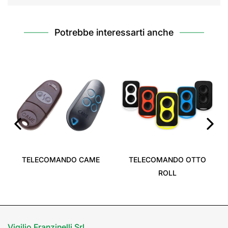
Potrebbe interessarti anche
‹
›
TELECOMANDO CAME
TELECOMANDO OTTO
ROLL
Vigilio Franzinelli Srl