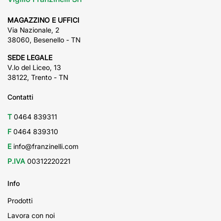
MAGAZZINO E UFFICI
Via Nazionale, 2
38060, Besenello - TN
SEDE LEGALE
V.lo del Liceo, 13
38122, Trento - TN
Contatti
T
0464 839311
F
0464 839310
E
info@franzinelli.com
P.IVA
00312220221
Info
Prodotti
Lavora con noi