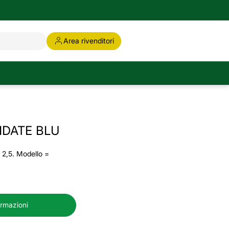
Area rivenditori
IDATE BLU
g 2,5. Modello =
ormazioni