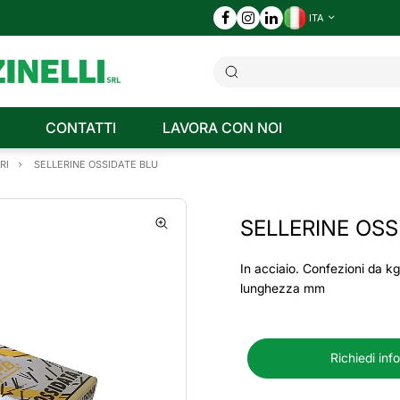
ITA
CONTATTI
LAVORA CON NOI
RI
SELLERINE OSSIDATE BLU
SELLERINE OSS
In acciaio. Confezioni da k
lunghezza mm
Richiedi inf