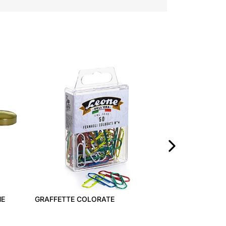
GANCI BLITZ
›
NE
GRAFFETTE COLORATE