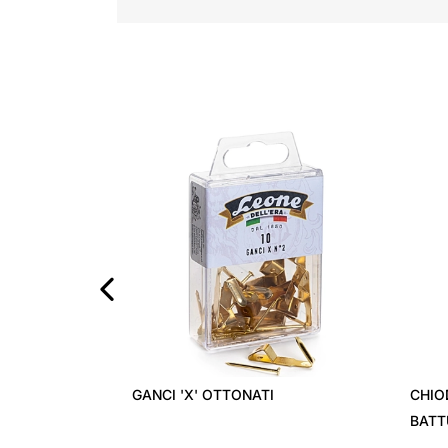
‹
GANCI 'X' OTTONATI
CHIO
BATT