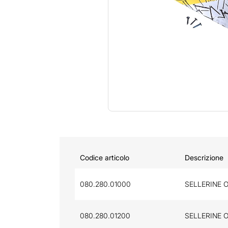
Codice articolo
Descrizione
080.280.01000
SELLERINE O
080.280.01200
SELLERINE O