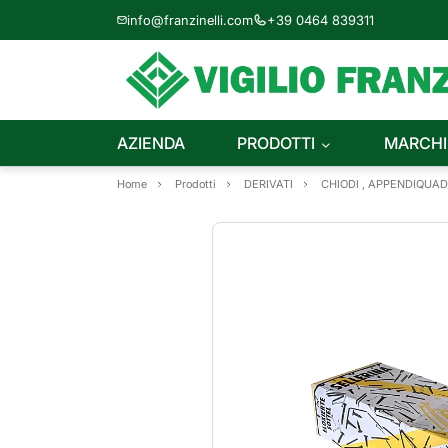
info@franzinelli.com
+39 0464 839311
AZIENDA
PRODOTTI
MARCHI
Home
Prodotti
DERIVATI
CHIODI , APPENDIQUAD