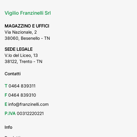
Vigilio Franzinelli Srl
MAGAZZINO E UFFICI
Via Nazionale, 2
38060, Besenello - TN
SEDE LEGALE
V.lo del Liceo, 13
38122, Trento - TN
Contatti
T
0464 839311
F
0464 839310
E
info@franzinelli.com
P.IVA
00312220221
Info