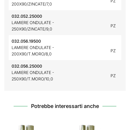
PZ
200X90/ZINCATE/7,0
032.052.25000
LAMIERE ONDULATE -
PZ
250X90/ZINCATE/9,0
032.056.19500
LAMIERE ONDULATE -
PZ
200X90/T.MORO/8,0
032.056.25000
LAMIERE ONDULATE -
PZ
250X90/T.MORO/10,0
Potrebbe interessarti anche