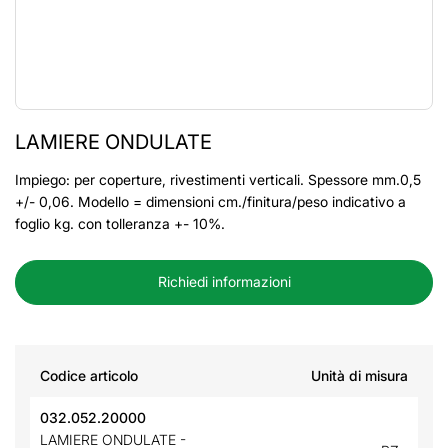
LAMIERE ONDULATE
Impiego: per coperture, rivestimenti verticali. Spessore mm.0,5
+/- 0,06. Modello = dimensioni cm./finitura/peso indicativo a
foglio kg. con tolleranza +- 10%.
Richiedi informazioni
Codice articolo
Unità di misura
032.052.20000
LAMIERE ONDULATE -