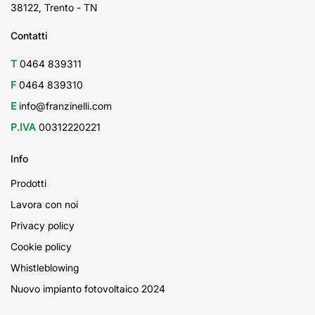
38122, Trento - TN
Contatti
T
0464 839311
F
0464 839310
E
info@franzinelli.com
P.IVA
00312220221
Info
Prodotti
Lavora con noi
Privacy policy
Cookie policy
Whistleblowing
Nuovo impianto fotovoltaico 2024