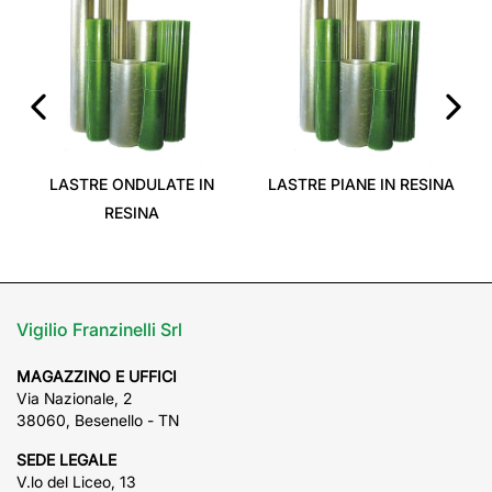
‹
›
LASTRE ONDULATE IN
LASTRE PIANE IN RESINA
RESINA
Vigilio Franzinelli Srl
MAGAZZINO E UFFICI
Via Nazionale, 2
38060, Besenello - TN
SEDE LEGALE
V.lo del Liceo, 13