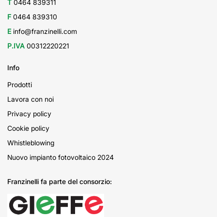
T
0464 839311
F
0464 839310
E
info@franzinelli.com
P.IVA
00312220221
Info
Prodotti
Lavora con noi
Privacy policy
Cookie policy
Whistleblowing
Nuovo impianto fotovoltaico 2024
Franzinelli fa parte del consorzio: